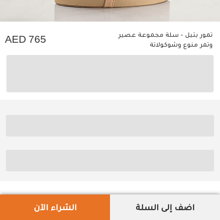
تمور بتيل - سلة مجموعة عصير
765
وتمر منوع وشوكولاتة
اضف إلى السلة
الشراء الآن