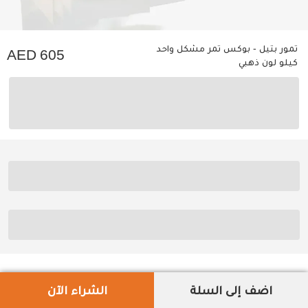
تمور بتيل - بوكس تمر مشكل واحد
605
كيلو لون ذهبي
اضف إلى السلة
الشراء الآن