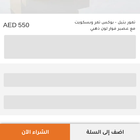
تمور بتيل - بوكس تمر وبسكويت
550
مع عصير فوار لون ذهبي
اضف إلى السلة
الشراء الآن