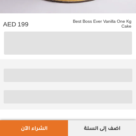
Best Boss Ever Vanilla One Kg
199
Cake
اضف إلى السلة
الشراء الآن