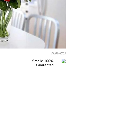
FNPUAE03