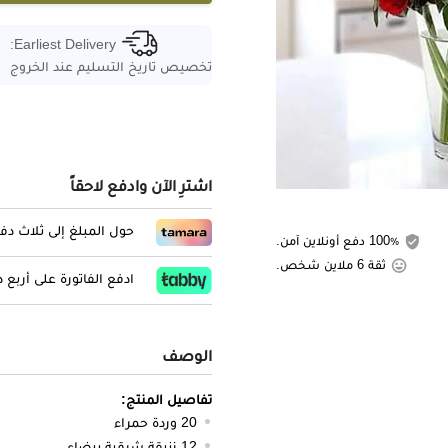
Earliest Delivery:
تخصيص تاريخ التسليم عند الخروج
اشترِ الآن وادفع لاحقاً
حول المبلغ إلى ثلاث د
100٪ دفع أونلاين آمن.
ثقة 6 ملاين شخص.
ادفع الفاتورة على أربع
الوصف
تفاصيل المنتج:
20 وردة حمراء
12 زنبقة شرقية بيضاء