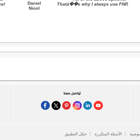
Daniel
e!
Thatâ��s why I always use FNP,
Nicol
! "
totally reliable with excellent se"
تواصل معنا
وصية
الأسئلة المتكررة
حمّل التطبيق