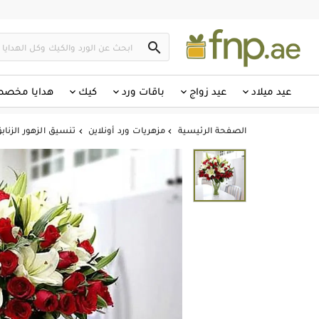

عيد ميلاد
عيد زواج
باقات ورد
كيك
هدايا مخص
الصفحة الرئيسية
مزهريات ورد أونلاين
تنسيق الزهور الزنابق

