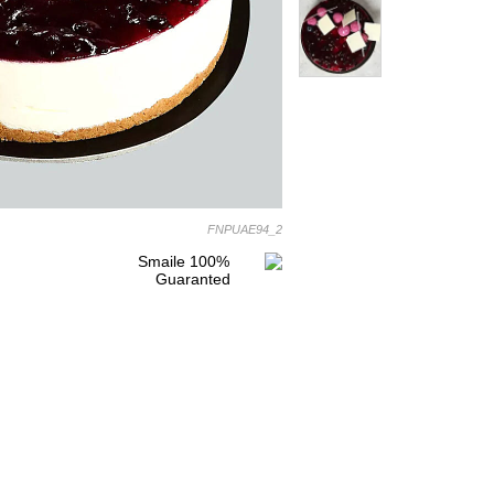
FNPUAE94_2