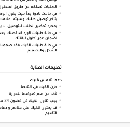
الطلبات تصلكم عن طريق اسطول سي
في حالات نادرة جداً حيث يكون الو
يتأخر توصيل طلبك وسيتم إعلامك 
بمجرد تحضير الطلب للتوصيل، لا يم
في حالة طلبات الورد قد تصلك بعض 
لضمان عمر أطول لباقتك
في حالة طلبات الكيك فقد صممنا 
الشكل والتصميم
تعليمات العناية
دعها تلامس قلبك
خزن الكيك في الثلاجة.
تأكد من عدم تعرضها للحرارة
يجب تناول الكيك في غضون 24 ساعة.
قد يحتوي الكيك على عناصر و دعام
التقديم