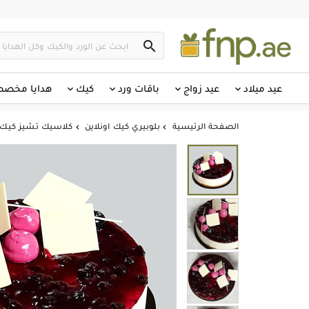

عيد ميلاد
عيد زواج
باقات ورد
كيك
هدايا مخص
الصفحة الرئيسية
بلوبيري كيك اونلاين
كلاسيك تشيز كيك ب

