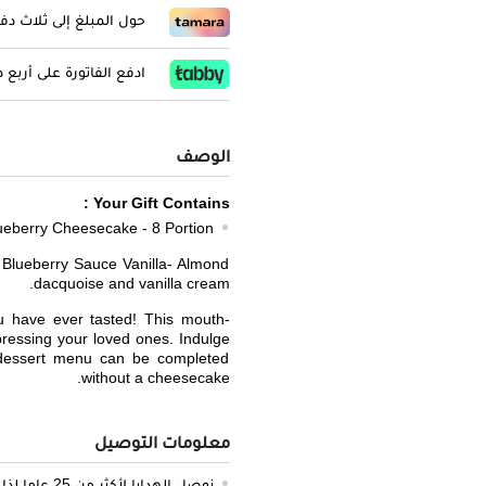
حول المبلغ إلى ثلاث د
ادفع الفاتورة على أربع
الوصف
Your Gift Contains :
ueberry Cheesecake - 8 Portion
Blueberry Sauce Vanilla- Almond
dacquoise and vanilla cream.
u have ever tasted! This mouth-
pressing your loved ones. Indulge
o dessert menu can be completed
without a cheesecake.
معلومات التوصيل
نوصل الهدايا لأكثر من 25 عاما لذا نحن ملتزمون بالدقة والتوصيل في الميعاد المحدد