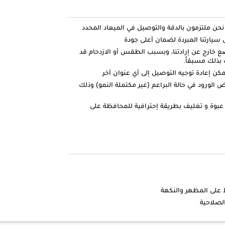
ارتنا المبردة لضمان أعلى جودة
ضع خارج عن إرادتنا، وبسبب الطقس أو الازدحام قد
بذلك مسبقاً.
كن إعادة توجيه التوصيل إلى أي عنوان آخر
الورود في حالة البراعم (غير مكتملة النمو) وذلك
عبوة و تغليف بطريقة إحترافية للمحافظة على
ظ على المظهر والنكهة
الصلاحية