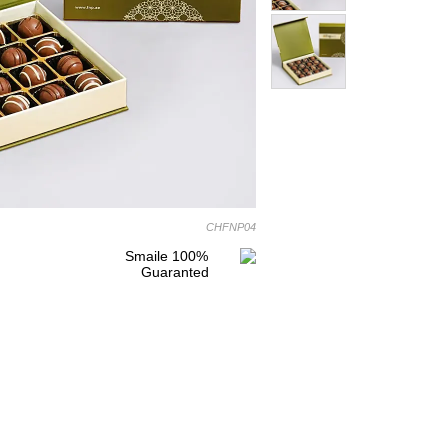
CHFNP04