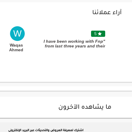
آراء عملائنا
W
5

"I have been working with Fnp
Waqas
from last three years and their
Ahmed
services and commitments are
fabulous during this period"
ما يشاهده الآخرون
اشترك لمعرفة العروض والتحديثات عبر البريد الإلكتروني