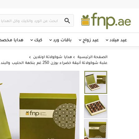

عيد ميلاد
عيد زواج
باقات ورد
كيك
هدايا مخص
الصفحة الرئيسية
هدايا شوكولاتة اونلاين


علبة شوكولاتة أنيقة خضراء بوزن 250 غم بنكهة الحليب والبندق