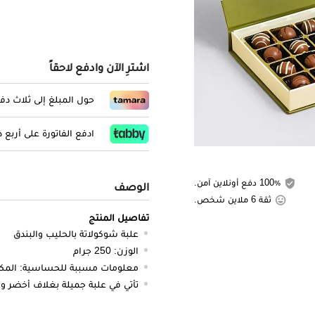
اشترِ الآن وادفع لاحقاً
حول المبلغ إلى ثلاث د
ادفع الفاتورة على أربع
100٪ دفع أونلاين آمن.
الوصف
ثقة 6 ملاين شخص.
تفاصيل المنتج
علبة شوكولاتة بالحليب والبندق
الوزن: 250 جرام
معلومات مسببة للحساسية: المك
تأتي في علبة جميلة بغلاف أخضر 