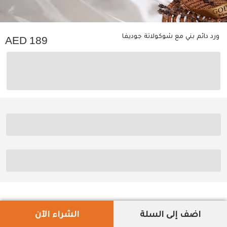
ورد دائم بني مع شوكولاتة جوديفا
189
اضف إلى السلة
الشراء الآن