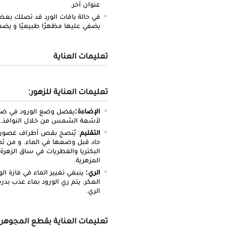
عنوان آخر.
في حالة باقات الورد قد تصلك بعض ا
يضفي عليها مظهرًا طبيعيًا و يضم
تعليمات العناية
تعليمات العناية للزهور:
الإضاءة:
يفضل وضع الورود في ضو
لأشعة الشمس من خلال النوافذ.
التقليم
حاد قبل وضعها في الماء. و من ثم
البكتريا والفطريات في ساق الزهرة.
المزهرية.
الري:
ينبغي تغيير الماء في فازة الو
الري.
تعليمات العناية بقطع المجوهر