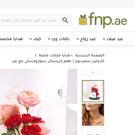

عيد ميلاد
عيد زواج
باقات ورد
كيك
هدايا مخص
الصفحة الرئيسية
هدايا ماركات فخمة


كارولين سفيدبوم | طقم كريستال سواروفسكي مع ورد
