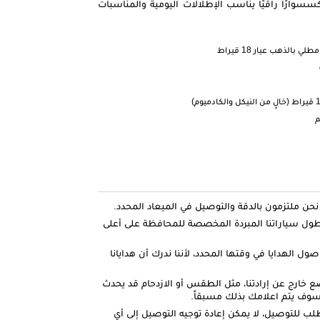
سوارًا راقيًا يناسب الإطلالات اليومية والمناسبات
بالذهب عيار 18 قيراط
ل سياراتنا المبردة المخصصة للمحافظة على أعلى
صول الهدايا في وقتها المحدد، لأننا ندرك أن هدايانا
ضع خارج عن إرادتنا، مثل الطقس أو الازدحام قد يحدث
وف يتم اعلامك بذلك مسبقاً.
لطلب للتوصيل، لا يمكن إعادة توجيه التوصيل إلى أي