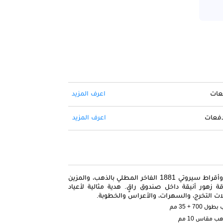
فعات
اعرف المزيد
 دفعات
اعرف المزيد
اترك انطباعًا لا يُنسى مع طقم عقد وأقراط سيروتي 1881 الفاخر المطلي بالذهب، والمزين
ة زهور أنيقة داخل صندوق راقٍ. هدية مثالية لأعياد
حفلات التخرج، والسهرات، والأعراس والخطوبة.