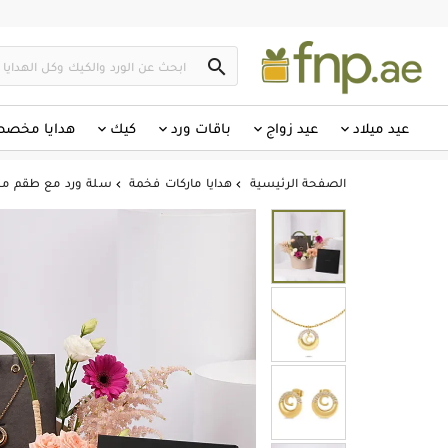

عيد ميلاد
عيد زواج
باقات ورد
كيك
هدايا مخص
الصفحة الرئيسية
هدايا ماركات فخمة
سلة ورد مع طقم مجوهرات 

