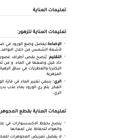
تعليمات العناية
تعليمات العناية للزهور:
الإضاءة:
يفضل وضع الورود في ضو
لأشعة الشمس من خلال النوافذ.
التقليم
حاد قبل وضعها في الماء. و من ثم
البكتريا والفطريات في ساق الزهرة.
المزهرية.
الري:
ينبغي تغيير الماء في فازة الو
الري.
تعليمات العناية بقطع المجوهر
ينصح بحفظ الاكسسوارات في علبة 
والهواء للحفاظ على لمعانها.
لا يفضل تعريض المجوهرات للعطور أ