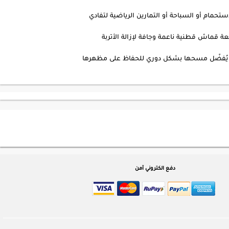
ستحمام أو السباحة أو التمارين الرياضية لتفادي
قماش قطنية ناعمة وجافة لإزالة الأتربة
: يُفضّل مسحها بشكل دوري للحفاظ على مظهرها
دفع الكتروني آمن