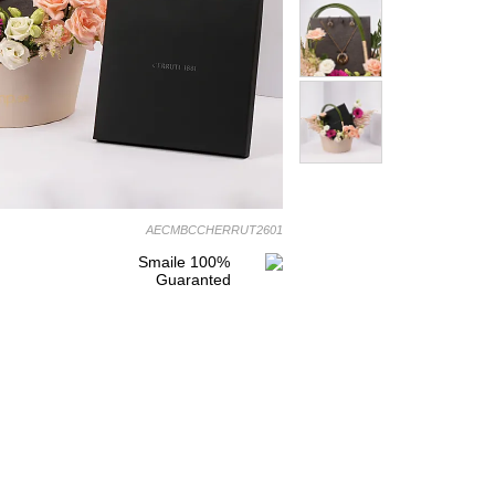
AECMBCCHERRUT2601