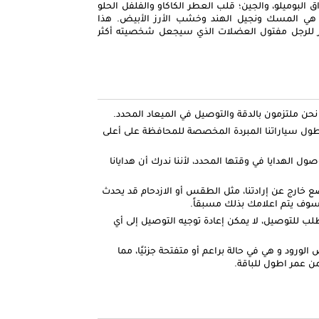
اق البوميلو، والجين؛ قلب العطر الكاكاو والفلفل الحلو
هي المسك ونجيل الهند وخشب الأرز الأبيض. هذا
از للرجل مفتول العضلات الذي سيجعل شخصيته أكثر
ل سياراتنا المبردة المخصصة للمحافظة على أعلى
صول الهدايا في وقتها المحدد، لأننا ندرك أن هدايانا
ضع خارج عن إرادتنا، مثل الطقس أو الازدحام قد يحدث
وف يتم اعلامك بذلك مسبقاً.
لطلب للتوصيل، لا يمكن إعادة توجيه التوصيل إلى أي
لورود و هي في حالة براعم أو متفتحة جزئيًا، مما
ن عمر اطول للباقة.