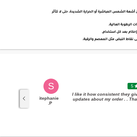
 أشعة الشمس المباشرة أو الحرارة الشديدة، حتى لا تتأثر
ت الرطوبة العالية.
بإحكام بعد كل استخدام.
لى نقاط النبض مثل المعصم والرقبة.
S
4

5
"Good packaging "
"I like it how consistent they gi
Stephanie
updates about my order . . Th
P.
you so muc