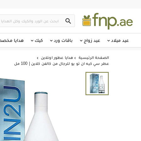

عيد ميلاد
عيد زواج
باقات ورد
كيك
هدايا مخص
الصفحة الرئيسية
هدايا عطور اونلاين


عطر سي كيه ان تو يو للرجال من كالفن كلاين | 100 مل