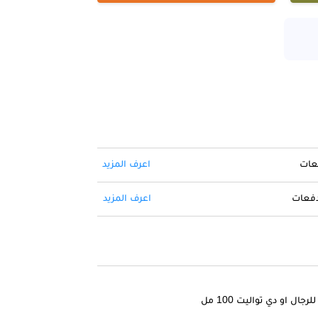
فعات
اعرف المزيد
 دفعات
اعرف المزيد
ل او دي تواليت 100 مل