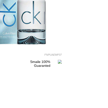
FNPUAEMP37