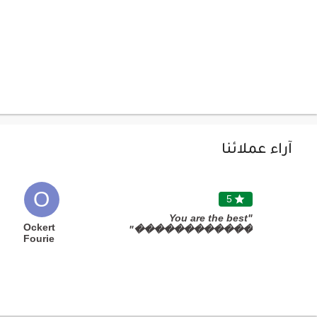
آراء عملائنا
O
5

"You are the best
Ockert
������������"
Fourie