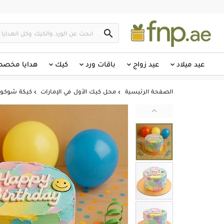

عيد ميلاد
عيد زواج
باقات ورد
كيك
هدايا مخص
الصفحة الرئيسية
محل كيك الأول في الإمارات
كيكة شوكولا


