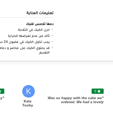
تعليمات العناية
دعها تلامس قلبك
خزن الكيك في الثلاجة.
تأكد من عدم تعرضها للحرارة
يجب تناول الكيك في غضون 24 ساعة.
قد يحتوي الكيك على عناصر و دعام
التقديم
K

5

"Used many times. Very happy"
"Was so happy with the cake we
Kate
ordered. We had a lovely
Tooby
personalised message on the top.
The cake was good quality and