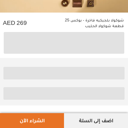
شوكولا بلجيكيه فاخرة - بوكس 25
269
قطعة شوكولا الحليب
اضف إلى السلة
الشراء الآن