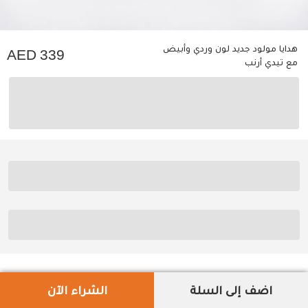
هدايا مولود جديد لون وردي وأبيض
339
مع تيدي أرنب
اضف إلى السلة
الشراء الآن