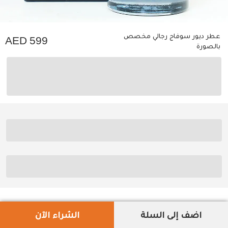
عطر ديور سوفاج رجالي مخصص
599
بالصورة
اضف إلى السلة
الشراء الآن