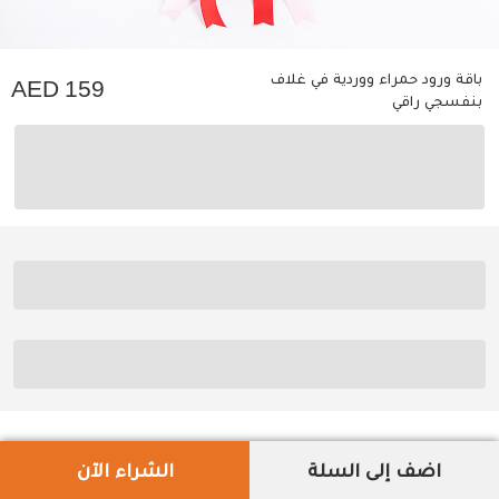
باقة ورود حمراء ووردية في غلاف
159
بنفسجي راقي
اضف إلى السلة
الشراء الآن