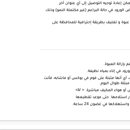
كن إعادة توجيه التوصيل إلى أي عنوان آخر
الورود في حالة البراعم (غير مكتملة النمو) وذلك
عبوة و تغليف بطريقة إحترافية للمحافظة على
بإزالة العبوة.
 أي أنها مثبتة على فوم في بوكس أو ماشابه، فأنت
مبللة طوال اليوم.
و هواء المكيف مباشرة. < /li>
ر استلامها. حتى موعد تقطيعها
تهلاكها في غضون 24 ساعة.