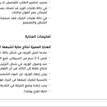
بمجرد تحضير الطلب للتوصيل، لا يم
في حالة طلبات الورد قد تصلك بعض 
لضمان عمر أطول لباقتك
في حالة طلبات الكيك فقد صممنا 
الشكل والتصميم
تعليمات العناية
الهدايا المميزة تحتاج عناية تشبهها !
عندما تصل الورود في شكل باقة، قم 
قص 1-2 سم من السيقان، ضع الورود في إناء بمياه نظيفة.
عند وصول الورود في شكل الترتيب،
تحتاج فقط إلى التأكد من أن الفوم 
يرجى إبعاد الورود عن ضوء الشمس أ
بالنسبة للكيك ضعها في البراد فو
يجب إعادة وضع الكيكة في الثلاجة واس
خلها تفرح يومك!