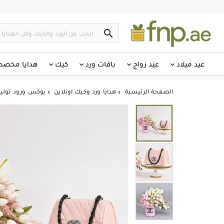

عيد ميلاد
عيد زواج
باقات ورد
كيك
هدايا مخص
الصفحة الرئيسية
هدايا ورد وكيك اونلاين
بوكس ورود توليب

