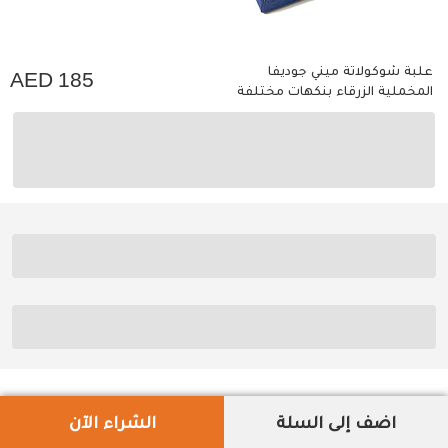
علبة شوكولاتة ميني جوديفا
185
المخملية الزرقاء بنكهات مختلفة
اضف إلى السلة
الشراء الآن