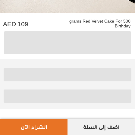
500 grams Red Velvet Cake For
109
Birthday
اضف إلى السلة
الشراء الآن