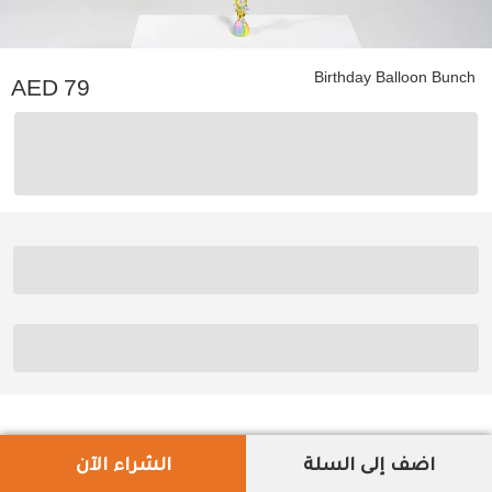
Birthday Balloon Bunch
79
اضف إلى السلة
الشراء الآن