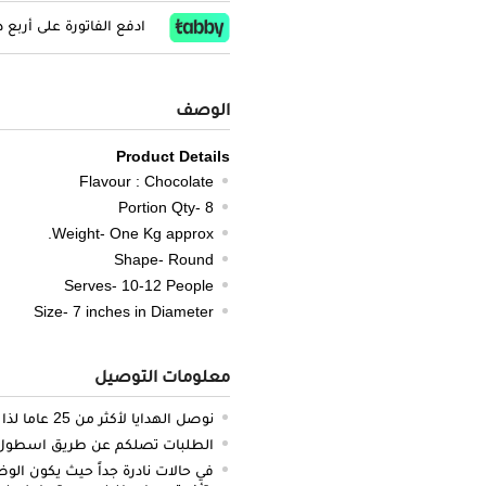
ادفع الفاتورة على أربع
الوصف
Product Details
Flavour : Chocolate
Portion Qty- 8
Weight- One Kg approx.
Shape- Round
Serves- 10-12 People
Size- 7 inches in Diameter
معلومات التوصيل
نوصل الهدايا لأكثر من 25 عاما لذا نحن ملتزمون بالدقة والتوصيل في الميعاد المحدد
الطلبات تصلكم عن طريق اسطول سي
في حالات نادرة جداً حيث يكون الو