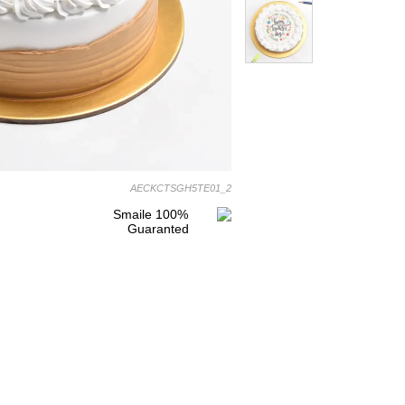
AECKCTSGH5TE01_2