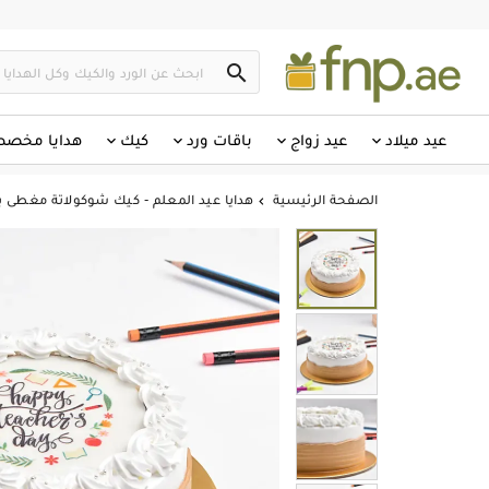

عيد ميلاد
عيد زواج
باقات ورد
كيك
هدايا مخص
الصفحة الرئيسية
هدايا عيد المعلم - كيك شوكولاتة مغطى ب
