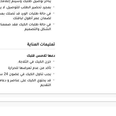
يتأخر توصيل طلبك وسيتم إعلامك 
بمجرد تحضير الطلب للتوصيل، لا يم
في حالة طلبات الورد قد تصلك بعض 
لضمان عمر أطول لباقتك
في حالة طلبات الكيك فقد صممنا 
الشكل والتصميم
تعليمات العناية
دعها تلامس قلبك
خزن الكيك في الثلاجة.
تأكد من عدم تعرضها للحرارة
يجب تناول الكيك في غضون 24 ساعة.
قد يحتوي الكيك على عناصر و دعام
التقديم