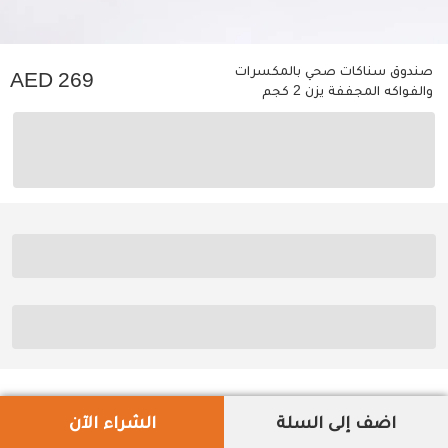
صندوق سناكات صحي بالمكسرات
269
والفواكه المجففة يزن 2 كجم
اضف إلى السلة
الشراء الآن