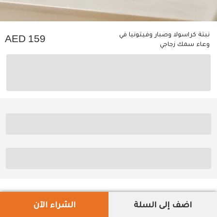
نبتة كراسولا وصبار وفيتونيا في
159
وعاء سمك زجاجي
اضف إلى السلة
الشراء الآن