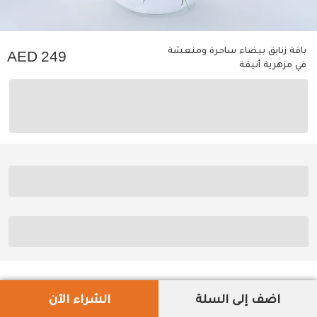
باقة زنابق بيضاء ساحرة ومنعشة
249
في مزهرية أنيقة
اضف إلى السلة
الشراء الآن