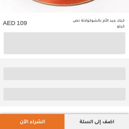
كيك عيد الأم بالشوكولاتة نص
109
كيلو
اضف إلى السلة
الشراء الآن