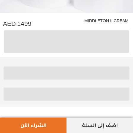
MIDDLETON II CREAM
1499
اضف إلى السلة
الشراء الآن