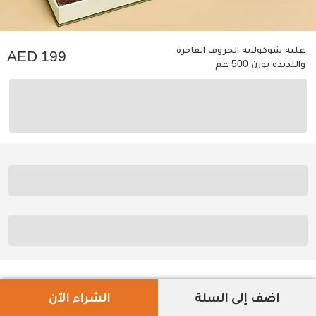
علبة شوكولاتة الحروف الفاخرة
199
واللذيذة بوزن 500 غم
اضف إلى السلة
الشراء الآن