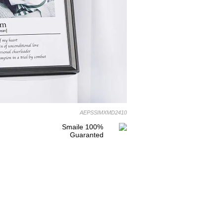
AEPSSIMXMD2410