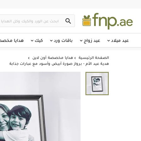

عيد ميلاد
عيد زواج
باقات ورد
كيك
هدايا مخص
الصفحة الرئيسية
هدايا مخصصة أون لاين


هدية عيد الأم - برواز صورة أبيض وأسود مع عبارات جذابة