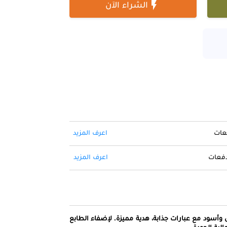

الشراء الآن
فعات
اعرف المزيد
 دفعات
اعرف المزيد
ض وأسود مع عبارات جذابة، هدية مميزة. لإضفاء الطابع
لية الجودة