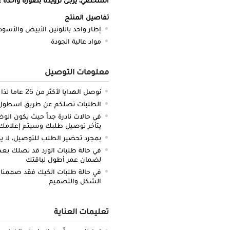
تفاصيل المنتج
إطار واحد باللونين الأبيض والأسود
مواد عالية الجودة
معلومات التوصيل
نوصل الهدايا لأكثر من 25 عاما لذا نحن ملتزمون بالدقة والتوصيل في الميعاد المحدد
الطلبات تصلكم عن طريق اسطول سي
في حالات نادرة جداً حيث يكون الو
يتأخر توصيل طلبك وسيتم إعلامك 
بمجرد تحضير الطلب للتوصيل، لا يم
في حالة طلبات الورد قد تصلك بعض 
لضمان عمر أطول لباقتك
في حالة طلبات الكيك فقد صممنا 
الشكل والتصميم
تعليمات العناية