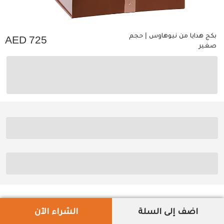
بكج هدايا من نيوهاوس | حجم
725
صغير
اضف إلى السلة
الشراء الآن