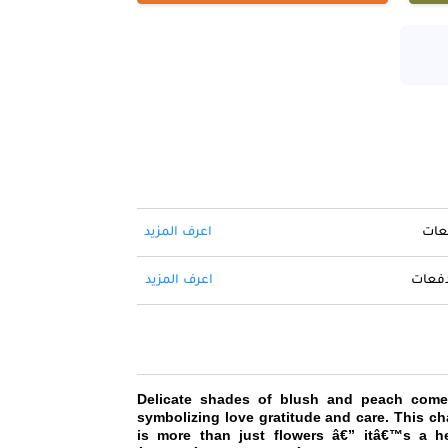
اعرف المزيد
حول 
اعرف المزيد
ادفع ا
Delicate shades of blush and peach come
symbolizing love gratitude and care. This c
is more than just flowers â€” itâ€™s a he