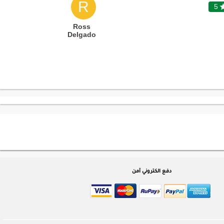
R
5
Ross
Delgado
دفع الكتروني آمن