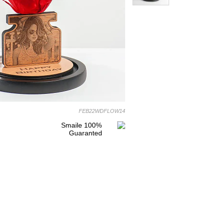
FEB22WDFLOW14