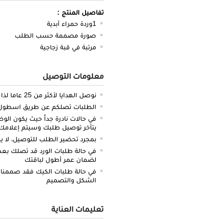
تفاصيل المنتج :
1وردة حمراء أبدية
صورة مصممة حسب الطلب
مرتبة في قبة زجاجية
معلومات التوصيل
نوصل الهدايا لأكثر من 25 عاما لذا نحن ملتزمون بالدقة والتوصيل في الميعاد المحدد
الطلبات تصلكم عن طريق اسطول سي
في حالات نادرة جداً حيث يكون الو
يتأخر توصيل طلبك وسيتم إعلامك 
بمجرد تحضير الطلب للتوصيل، لا يم
في حالة طلبات الورد قد تصلك بعض 
لضمان عمر أطول لباقتك
في حالة طلبات الكيك فقد صممنا 
الشكل والتصميم
تعليمات العناية