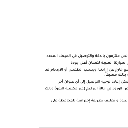
ارتنا المبردة لضمان أعلى جودة
ضع خارج عن إرادتنا، وبسبب الطقس أو الازدحام قد
بذلك مسبقاً.
كن إعادة توجيه التوصيل إلى أي عنوان آخر
الورود في حالة البراعم (غير مكتملة النمو) وذلك
عبوة و تغليف بطريقة إحترافية للمحافظة على