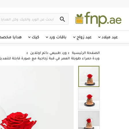

عيد ميلاد
عيد زواج
باقات ورد
كيك
هدايا مخص
الصفحة الرئيسية
ورد طبيعي دائم اونلاين


وردة حمراء طويلة العمر في قبة زجاجية مع صورة قابلة للتعدي