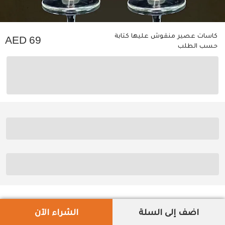
كاسات عصير منقوش عليها كتابة
69
حسب الطلب
اضف إلى السلة
الشراء الآن