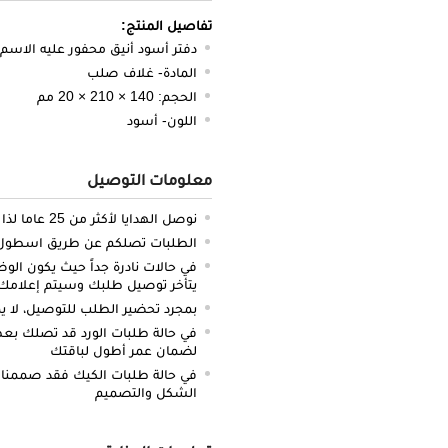
تفاصيل المنتج:
دفتر أسود أنيق محفور عليه الاسم
المادة- غلاف صلب
الحجم: 140 × 210 × 20 مم
اللون- أسود
معلومات التوصيل
نوصل الهدايا لأكثر من 25 عاما لذا نحن ملتزمون بالدقة والتوصيل في الميعاد المحدد
الطلبات تصلكم عن طريق اسطول سي
في حالات نادرة جداً حيث يكون الو
يتأخر توصيل طلبك وسيتم إعلامك 
بمجرد تحضير الطلب للتوصيل، لا يم
في حالة طلبات الورد قد تصلك بعض 
لضمان عمر أطول لباقتك
في حالة طلبات الكيك فقد صممنا 
الشكل والتصميم