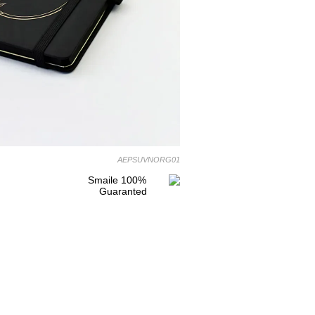
AEPSUVNORG01