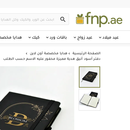

عيد ميلاد
عيد زواج
باقات ورد
كيك
هدايا مخص
الصفحة الرئيسية
هدايا مخصصة أون لاين


دفتر أسود أنيق هدية مميزة محفور عليه الاسم حسب الطلب