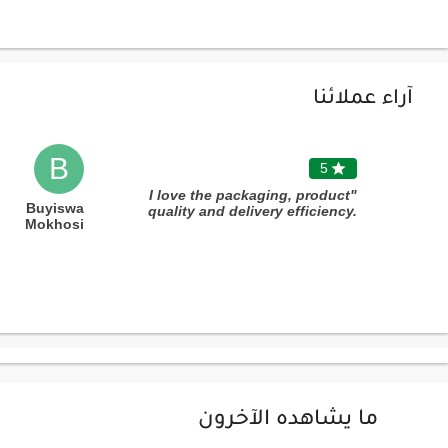
آراء عملائنا
B
5

"I love the packaging, product
Buyiswa
quality and delivery efficiency.
Mokhosi
Thank you!"
ما يشاهده الآخرون