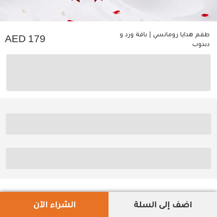
طقم هدايا رومانسي | باقة ورد و
179
دبدوب
اضف إلى السلة
الشراء الآن