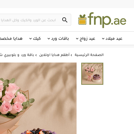

عيد ميلاد
عيد زواج
باقات ورد
كيك
هدايا مخص
الصفحة الرئيسية
أطقم هدايا اونلاين
باقة ورد و بلوبيري 

