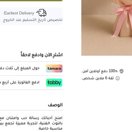
Earliest Delivery:
تخصيص تاريخ التسليم عند الخروج
اشترِ الآن وادفع لاحقاً
حول المبلغ إلى ثلاث د
100٪ دفع أونلاين آمن.
ثقة 6 ملاين شخص.
ادفع الفاتورة على أربع
الوصف
امنح أحبائك رسالة حب وامتنان مع 
بالتوت الغنية، لتجربة مميزة تجمع 
مناسبة خاصة.