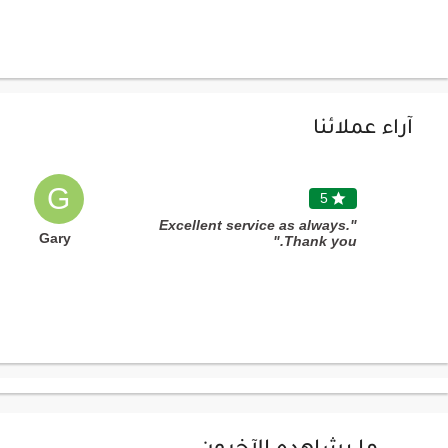
آراء عملائنا
G
5

"Excellent service as always.
Gary
Thank you."
ما يشاهده الآخرون