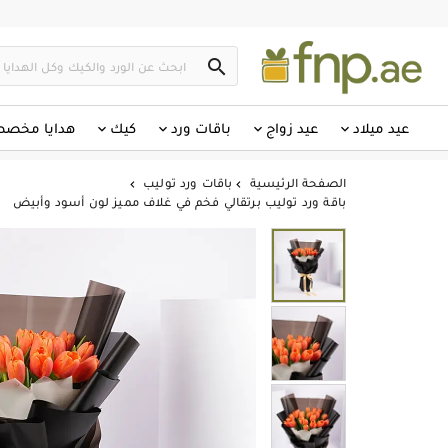

عيد ميلاد
عيد زواج
باقات ورد
كيك
هدايا مخص
الصفحة الرئيسية
باقات ورد توليب


باقة ورد توليب برتقالي فخم في غلاف مميز لون أسود وأبيض