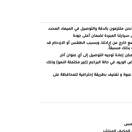
ارتنا المبردة لضمان أعلى جودة
ضع خارج عن إرادتنا، وبسبب الطقس أو الازدحام قد
بذلك مسبقاً.
كن إعادة توجيه التوصيل إلى أي عنوان آخر
الورود في حالة البراعم (غير مكتملة النمو) وذلك
عبوة و تغليف بطريقة إحترافية للمحافظة على
شمس
 المكيف المباشر