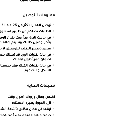
معلومات التوصيل
نوصل الهدايا لأكثر من 25 عاما لذا نحن ملتزمون بالدقة والتوصيل في الميعاد المحدد
الطلبات تصلكم عن طريق اسطول سي
في حالات نادرة جداً حيث يكون الو
يتأخر توصيل طلبك وسيتم إعلامك 
بمجرد تحضير الطلب للتوصيل، لا يم
في حالة طلبات الورد قد تصلك بعض 
لضمان عمر أطول لباقتك
في حالة طلبات الكيك فقد صممنا 
الشكل والتصميم
تعليمات العناية
اضمن جمال ورودك أطول وقت
أزل العبوة بمجرد الاستلام
ابقها في مكان مظلل بأشعة ال
ضمن حرارة الغرفة، بعيداً عن هواء