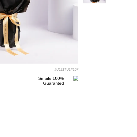
JUL21TULFL07