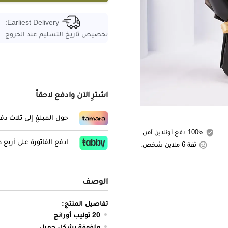
Earliest Delivery:
تخصيص تاريخ التسليم عند الخروج
اشترِ الآن وادفع لاحقاً
حول المبلغ إلى ثلاث د
100٪ دفع أونلاين آمن.
ادفع الفاتورة على أربع
ثقة 6 ملاين شخص.
الوصف
تفاصيل المنتج:
20 توليب أورانج
ملفوفة بشكل جميل