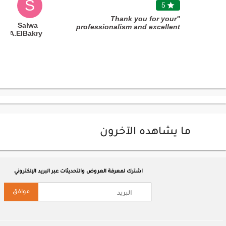
S
5

"Thank you for your
Salwa
professionalism and excellent
A.ElBakry
timing. "
ما يشاهده الآخرون
اشترك لمعرفة العروض والتحديثات عبر البريد الإلكتروني
موافق