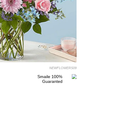
NEWFLOWERS09