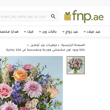

عيد ميلاد
عيد زواج
باقات ورد
كيك
هدايا مخص
الصفحة الرئيسية
مزهريات ورد أونلاين


باقة ورود لون مشمشي ووردية وبنفسجية في فازة زجاجية