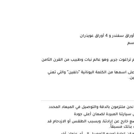
تراغوت جربر، وهو عالم نبات وطبيب من القرن الثامن
على اسمها من الكلمة اليونانية "دلفين" والتي تعني
ن.
ارتنا المبردة لضمان أعلى جودة
ضع خارج عن إرادتنا، وبسبب الطقس أو الازدحام قد
بذلك مسبقاً.
كن إعادة توجيه التوصيل إلى أي عنوان آخر