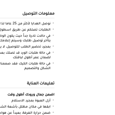
معلومات التوصيل
نوصل الهدايا لأكثر من 25 عاما لذا نحن ملتزمون بالدقة والتوصيل في الميعاد المحدد
الطلبات تصلكم عن طريق اسطول سي
في حالات نادرة جداً حيث يكون الو
يتأخر توصيل طلبك وسيتم إعلامك 
بمجرد تحضير الطلب للتوصيل، لا يم
في حالة طلبات الورد قد تصلك بعض 
لضمان عمر أطول لباقتك
في حالة طلبات الكيك فقد صممنا 
الشكل والتصميم
تعليمات العناية
اضمن جمال ورودك أطول وقت
أزل العبوة بمجرد الاستلام
ابقها في مكان مظلل بأشعة ال
ضمن حرارة الغرفة، بعيداً عن هواء