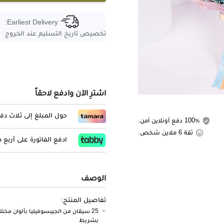
Earliest Delivery:
تخصيص تاريخ التسليم عند الخروج
اشترِ الآن وادفع لاحقاً
حول المبلغ إلى ثلاث د
100٪ دفع أونلاين آمن.
ثقة 6 ملاين شخص.
ادفع الفاتورة على أربع
الوصف
تفاصيل المنتج:
25 سيقان من الجيبسوفيليا بألوان مخ
بشريط