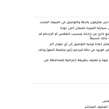
ارتنا المبردة لضمان أعلى جودة
ضع خارج عن إرادتنا، وبسبب الطقس أو الازدحام قد
بذلك مسبقاً.
كن إعادة توجيه التوصيل إلى أي عنوان آخر
الورود في حالة البراعم (غير مكتملة النمو) وذلك
عبوة و تغليف بطريقة إحترافية للمحافظة على
شمس
 المكيف المباشر