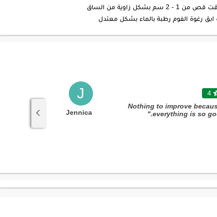
شكل زاوية من الساق
ابق رغوة الفوم رطبة بالماء بشكل معتدل
J
5

4
"Great job, thanks dear team"
"Nothing to improve becau
Jennica
everything is so goo