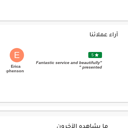
آراء عملائنا
E
5

"Fantastic service and beautifully
Erica
presented "
Stephenson
ما يشاهده الآخرون