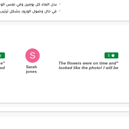
بدل الماء كل يومين وفي نفس الوقت قص من 1 - 2 سم ب
في حال وصول الورود بشكل ترتيب 
S

5

se
"The flowers were on time and
Sarah
d."
looked like the photo! I will be
jones
using them again"