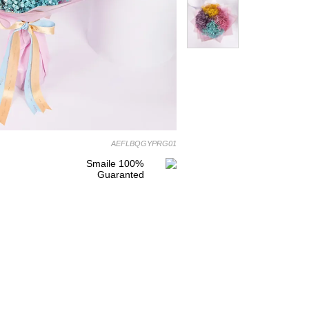
AEFLBQGYPRG01