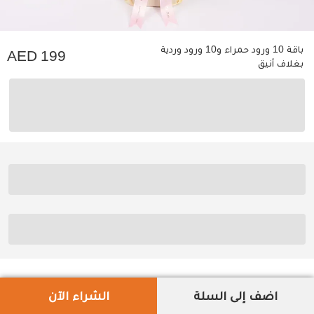
باقة 10 ورود حمراء و10 ورود وردية
199
بغلاف أنيق
اضف إلى السلة
الشراء الآن