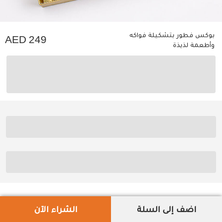
بوكس فطور بتشكيلة فواكه
249
وأطعمة لذيذة
اضف إلى السلة
الشراء الآن