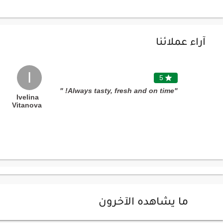
آراء عملائنا
I
5

"Always tasty, fresh and on time! "
Ivelina
Vitanova
ما يشاهده الآخرون