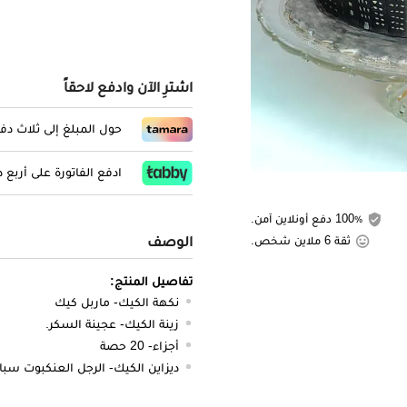
اشترِ الآن وادفع لاحقاً
حول المبلغ إلى ثلاث د
ادفع الفاتورة على أربع
100٪ دفع أونلاين آمن.
الوصف
ثقة 6 ملاين شخص.
تفاصيل المنتج:
نكهة الكيك- ماربل كيك
زينة الكيك- عجينة السكر.
أجزاء- 20 حصة
ديزاين الكيك- الرجل العنكبوت سبا