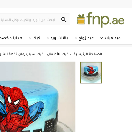

عيد ميلاد
عيد زواج
باقات ورد
كيك
هدايا مخص
الصفحة الرئيسية
كيك للأطفال - كيك سبايدرمان نكهة الشوك
