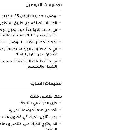
معلومات التوصيل
نوصل الهدايا لأكثر من 25 عاما لذا نحن ملتزمون بالدقة والتوصيل في الميعاد المحدد
الطلبات تصلكم عن طريق اسطول سي
في حالات نادرة جداً حيث يكون الو
يتأخر توصيل طلبك وسيتم إعلامك 
بمجرد تحضير الطلب للتوصيل، لا يم
في حالة طلبات الورد قد تصلك بعض 
لضمان عمر أطول لباقتك
في حالة طلبات الكيك فقد صممنا 
الشكل والتصميم
تعليمات العناية
دعها تلامس قلبك
خزن الكيك في الثلاجة.
تأكد من عدم تعرضها للحرارة
يجب تناول الكيك في غضون 24 ساعة.
قد يحتوي الكيك على عناصر و دعام
التقديم