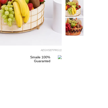
AEGHSEFPRG11