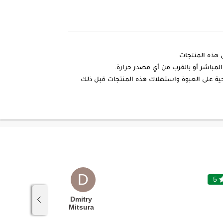
ل هذه المنتجات
مباشر أو بالقرب من أي مصدر حرارة.
لاحية على العبوة واستهلاك هذه المنتجات قبل ذلك
D
5

5
"EXCELLENT SERVICE"
Dmitry
Mitsura