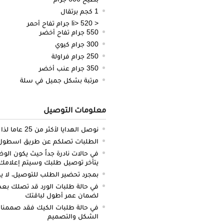
1 كجم برتقال
< li> 520 جرام تفاح أحمر
550 جرام تفاح أخضر
300 جرام كيوي
250 جرام فراولة
350 جرام عنب أخضر
مرتبة بشكل جميل في سلة
معلومات التوصيل
نوصل الهدايا لأكثر من 25 عاما لذا نحن ملتزمون بالدقة والتوصيل في الميعاد المحدد
الطلبات تصلكم عن طريق اسطول سي
في حالات نادرة جداً حيث يكون الو
يتأخر توصيل طلبك وسيتم إعلامك 
بمجرد تحضير الطلب للتوصيل، لا يم
في حالة طلبات الورد قد تصلك بعض 
لضمان عمر أطول لباقتك
في حالة طلبات الكيك فقد صممنا 
الشكل والتصميم