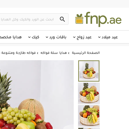

عيد ميلاد
عيد زواج
باقات ورد
كيك
هدايا مخص
الصفحة الرئيسية
هدايا سلة فواكه
فواكه طازجة ومتنوعة 

