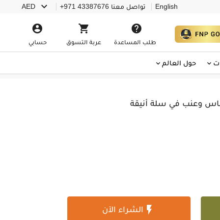

English
تواصل معنا
+971 43387676
AED



طلب المساعدة
عربة التسوق
حسابي
ت
حول العالم
ناس وعنب في سلة أنيقة

الشراء الآن