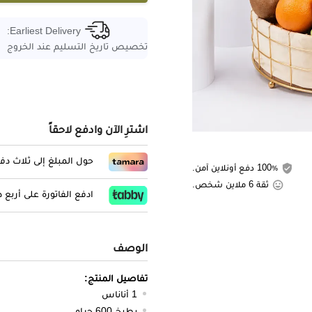
Earliest Delivery:
تخصيص تاريخ التسليم عند الخروج
اشترِ الآن وادفع لاحقاً
حول المبلغ إلى ثلاث د
100٪ دفع أونلاين آمن.
ثقة 6 ملاين شخص.
ادفع الفاتورة على أربع
الوصف
تفاصيل المنتج:
1 أناناس
بطيخ 600 جرام