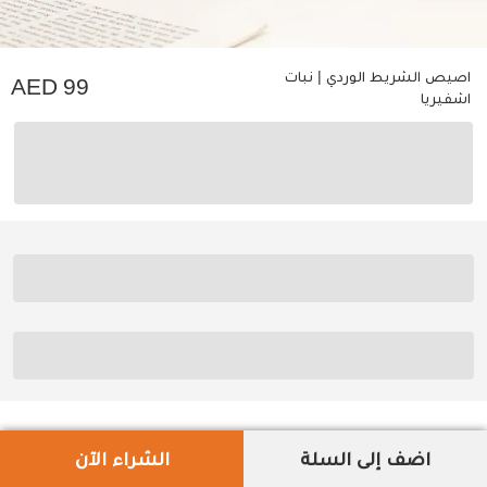
اصيص الشريط الوردي | نبات
99
اشفيريا
اضف إلى السلة
الشراء الآن