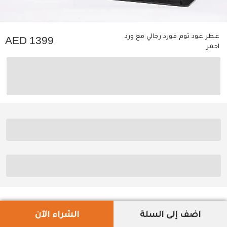
عطر عود توم فورد رجالي مع ورد
1399
احمر
اضف إلى السلة
الشراء الآن