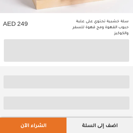
سلة خشبية تحتوي على علبة
249
حبوب القهوة ومج قهوة للسفر
والكوكيز
اضف إلى السلة
الشراء الآن