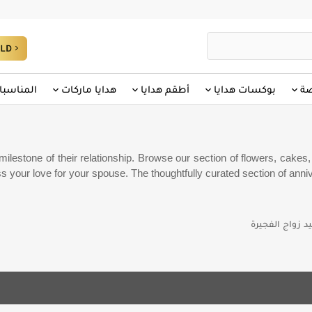
صة
بوكسات هدايا
أطقم هدايا
هدايا ماركات
المناسبا
ilestone of their relationship. Browse our section of flowers, cakes
s your love for your spouse. The thoughtfully curated section of anniv
د زواج الفجيرة