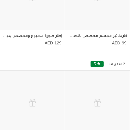
كاريكاتير مجسم مخصص بالصورة الشخصية للكريسماس
إطار صورة مطبوع ومخصص بديكور الكريسماس
129
99
8 التقييمات
star
5