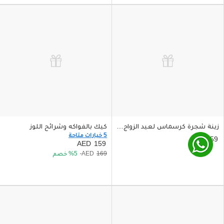
زينة شجرة كرسماس لعيد الزواج مخصصة بالاسم والصورة
كيك بالفواكه وشرائح اللوز
5 خيارات متاحة
59
159
169
5
خصم