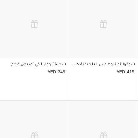
شوكولاته نيوهاوس البلجيكية كوليكشن الكريسماس بوكس 42 قطعة
شجرة أروكاريا في أصيص فخم
349
415