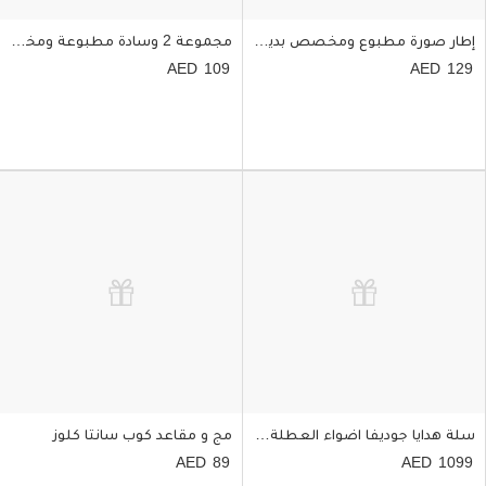
إطار صورة مطبوع ومخصص بديكور الكريسماس على حجر
مجموعة 2 وسادة مطبوعة ومخصصة لعيد الكريسماس
109
129
سلة هدايا جوديفا اضواء العطلة | مقاس كبير
مج و مقاعد كوب سانتا كلوز
89
1099