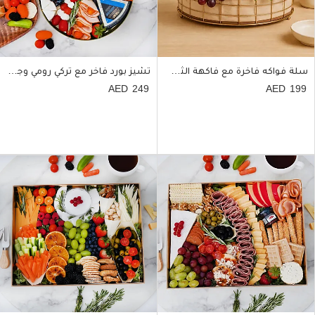
سلة فواكه فاخرة مع فاكهة الثعبان في بوكس خشبي
تشيز بورد فاخر مع تركي رومي وجبنة وخضار
249
199