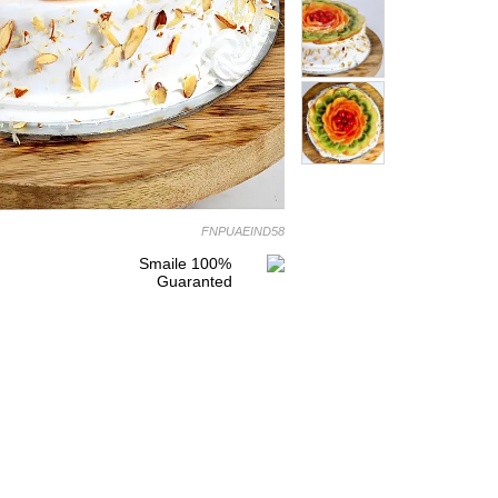
FNPUAEIND58