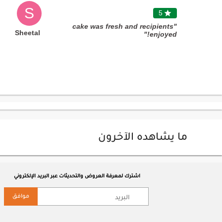
S
5

"cake was fresh and recipients
Sheetal
enjoyed!"
ما يشاهده الآخرون
اشترك لمعرفة العروض والتحديثات عبر البريد الإلكتروني
موافق