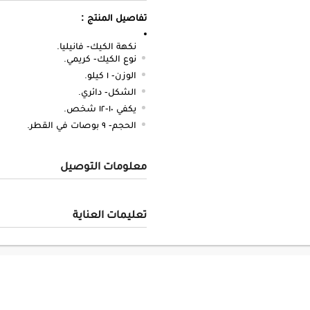
تفاصيل المنتج :
نكهة الكيك- فانيليا.
نوع الكيك- كريمي.
الوزن- ١ كيلو.
الشكل- دائري.
يكفي ١٠-١٢ شخص.
الحجم- ٩ بوصات في القطر.
معلومات التوصيل
تعليمات العناية