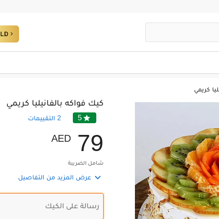
ليا كريمي
كيك فواكه بالفانيليا كريمي
5

2
التقييمات
7
9
AED
شامل الضريبة

عرض المزيد من التفاصيل