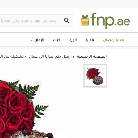

هدايا رمضان
هدايا
الورد
كيك
الإمارات
الصفحة الرئيسية
ارسل بكج هدايا الى عمان
تشكيلة من ال

