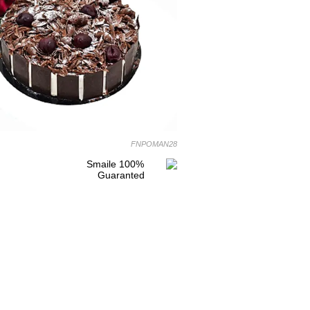
FNPOMAN28