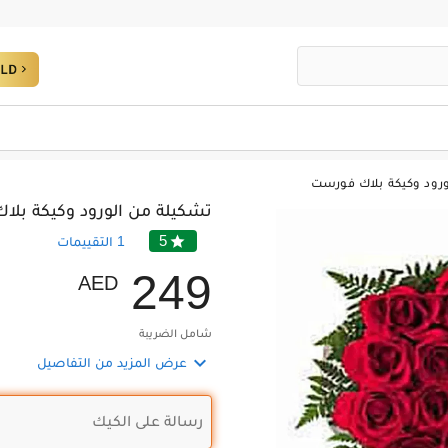
ورود وكيكة بلاك فورست
تشكيلة من الورود وكيكة بل
5

1
التقييمات
2
4
9
AED
شامل الضريبة

عرض المزيد من التفاصيل