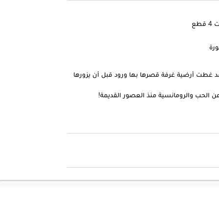
طع
ورة
 قد غطت أرضية غرفة قصرها بها ورود قبل أن يزورها
 عن الحب والرومانسية منذ العصور القديمة!