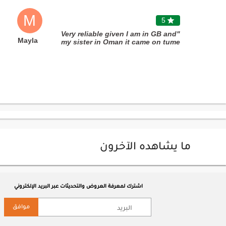
M
5

"Very reliable given I am in GB and
Mayla
my sister in Oman it came on tume
and she loved it I made her
birthday extra special."
ما يشاهده الآخرون
اشترك لمعرفة العروض والتحديثات عبر البريد الإلكتروني
موافق