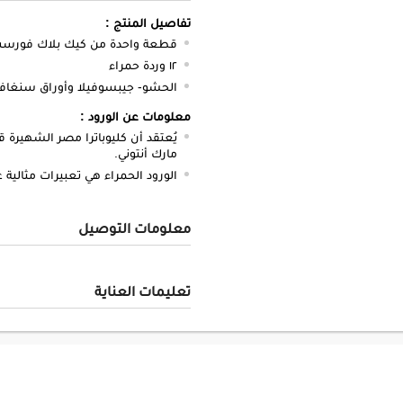
تفاصيل المنتج :
قطعة واحدة من كيك بلاك فورست 4 ق
١٢ وردة حمراء
الحشو- جيبسوفيلا وأوراق سنغاف
معلومات عن الورود :
يُعتقد أن كليوباترا مصر الشهيرة
مارك أنتوني.
الورود الحمراء هي تعبيرات مثالية
معلومات التوصيل
تعليمات العناية