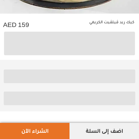
كيك ريد ڤيلڤيت الكريمي
159
اضف إلى السلة
الشراء الآن